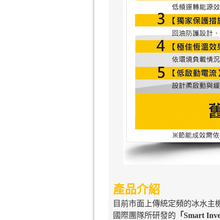
產品介紹
目前市面上傳統定頻的冰水主機
國際團隊所研發的
「Smart I