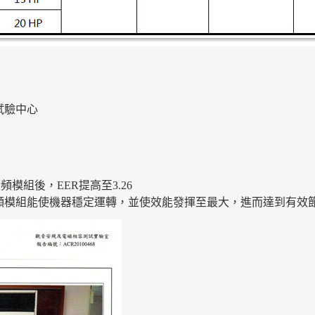
試驗中心
模組後，EER提高至3.26
模組能使機器穩定運轉，
並使效能發揮至最大，進而達到有