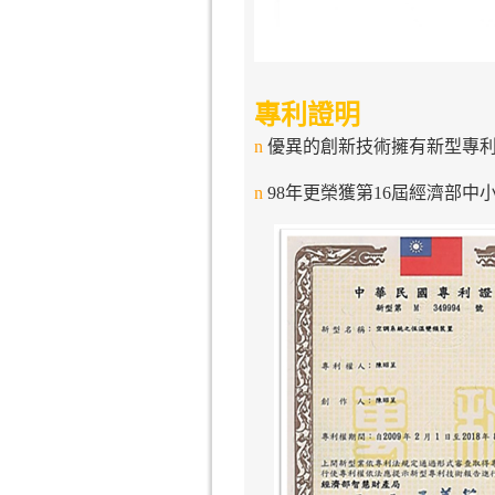
專利證明
n
優異的創新技術擁有新型專
n
98年更榮獲第16屆經濟部