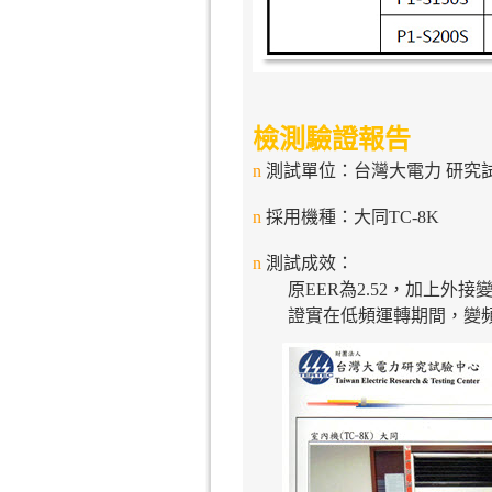
檢測驗證報告
n
測試單位：台灣大電力 研究
n
採用機種：大同TC-8K
n
測試成效：
原EER為2.52，加上外接變頻
證實在低頻運轉期間，變頻